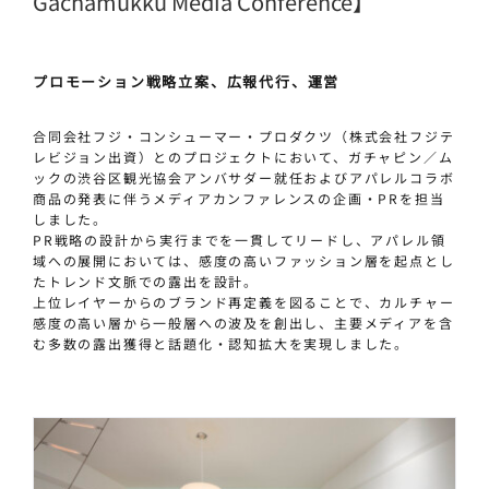
Gachamukku Media Conference】
プロモーション戦略立案、広報代行、運営
合同会社フジ・コンシューマー・プロダクツ（株式会社フジテ
レビジョン出資）とのプロジェクトにおいて、ガチャピン／ム
ックの渋谷区観光協会アンバサダー就任およびアパレルコラボ
商品の発表に伴うメディアカンファレンスの企画・PRを担当
しました。
PR戦略の設計から実行までを一貫してリードし、アパレル領
域への展開においては、感度の高いファッション層を起点とし
たトレンド文脈での露出を設計。
上位レイヤーからのブランド再定義を図ることで、カルチャー
感度の高い層から一般層への波及を創出し、主要メディアを含
む多数の露出獲得と話題化・認知拡大を実現しました。