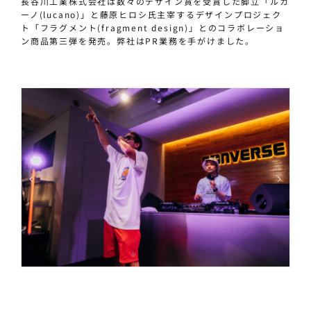
長谷川工業株式会社は数々のデザイン賞を受賞した脚立「ルカ
ーノ(lucano)」と藤原ヒロシ氏主宰するデザインプロジェク
ト「フラグメント(fragment design)」とのコラボレーショ
ン商品第三弾を発売。弊社はPR業務を手がけました。