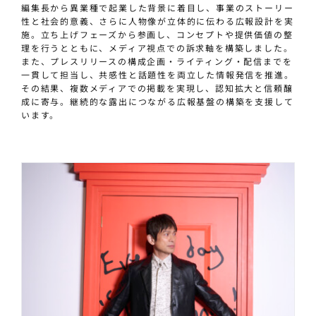
編集長から異業種で起業した背景に着目し、事業のストーリー
性と社会的意義、さらに人物像が立体的に伝わる広報設計を実
施。立ち上げフェーズから参画し、コンセプトや提供価値の整
理を行うとともに、メディア視点での訴求軸を構築しました。
また、プレスリリースの構成企画・ライティング・配信までを
一貫して担当し、共感性と話題性を両立した情報発信を推進。
その結果、複数メディアでの掲載を実現し、認知拡大と信頼醸
成に寄与。継続的な露出につながる広報基盤の構築を支援して
います。