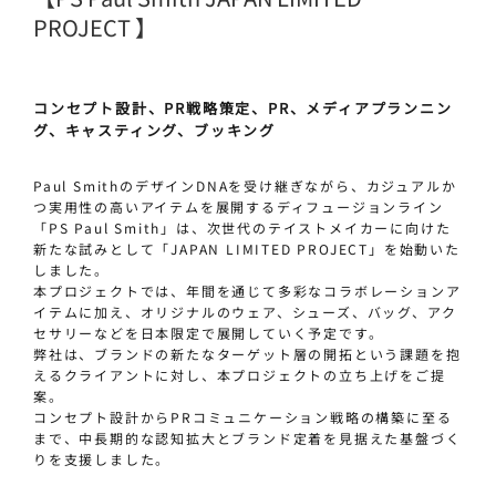
PROJECT 】
コンセプト設計、PR戦略策定、PR、メディアプランニン
グ、キャスティング、ブッキング
Paul SmithのデザインDNAを受け継ぎながら、カジュアルか
つ実用性の高いアイテムを展開するディフュージョンライン
「PS Paul Smith」は、次世代のテイストメイカーに向けた
新たな試みとして「JAPAN LIMITED PROJECT」を始動いた
しました。
本プロジェクトでは、年間を通じて多彩なコラボレーションア
イテムに加え、オリジナルのウェア、シューズ、バッグ、アク
セサリーなどを日本限定で展開していく予定です。
弊社は、ブランドの新たなターゲット層の開拓という課題を抱
えるクライアントに対し、本プロジェクトの立ち上げをご提
案。
コンセプト設計からPRコミュニケーション戦略の構築に至る
まで、中長期的な認知拡大とブランド定着を見据えた基盤づく
りを支援しました。