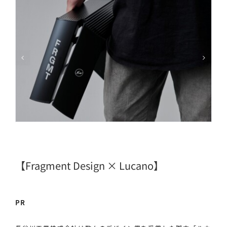
【fragment Design × Lucano】
PR