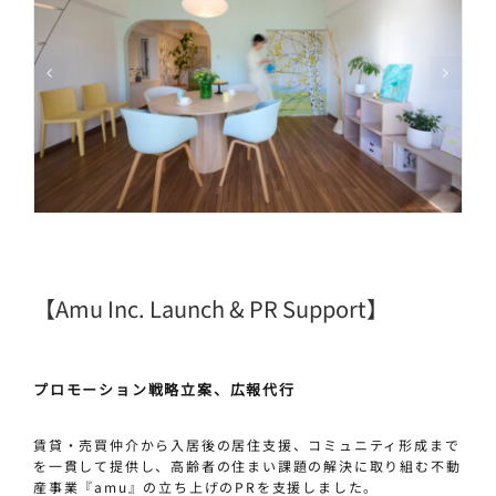
【amu Inc. Launch & PR Support】
プロモーション戦略立案、広報代行
賃貸・売買仲介から入居後の居住支援、コミュニティ形成まで
を一貫して提供し、高齢者の住まい課題の解決に取り組む不動
産事業『amu』の立ち上げのPRを支援しました。