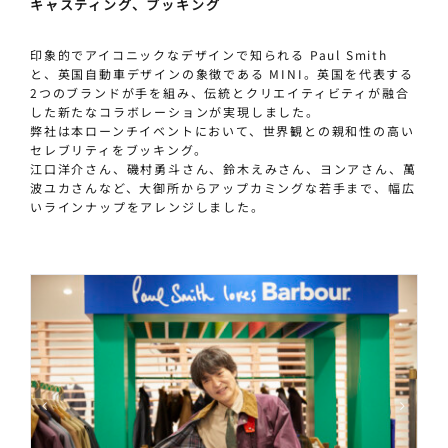
キャスティング、ブッキング
印象的でアイコニックなデザインで知られる Paul Smith
と、英国自動車デザインの象徴である MINI。英国を代表する
2つのブランドが手を組み、伝統とクリエイティビティが融合
した新たなコラボレーションが実現しました。
弊社は本ローンチイベントにおいて、世界観との親和性の高い
セレブリティをブッキング。
江口洋介さん、磯村勇斗さん、鈴木えみさん、ヨンアさん、萬
波ユカさんなど、大御所からアップカミングな若手まで、幅広
いラインナップをアレンジしました。