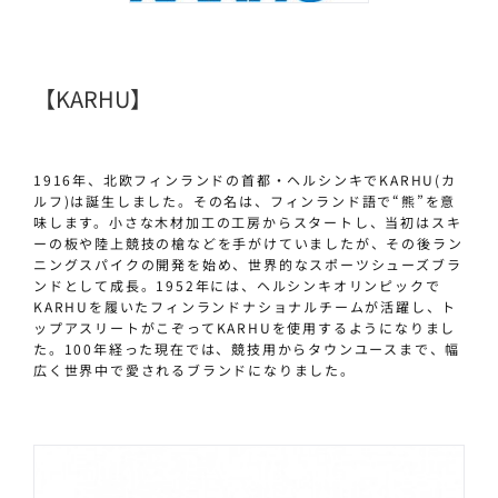
【KARHU】
1916年、北欧フィンランドの首都・ヘルシンキでKARHU(カ
ルフ)は誕生しました。その名は、フィンランド語で“熊”を意
味します。小さな木材加工の工房からスタートし、当初はスキ
ーの板や陸上競技の槍などを手がけていましたが、その後ラン
ニングスパイクの開発を始め、世界的なスポーツシューズブラ
ンドとして成長。1952年には、ヘルシンキオリンピックで
KARHUを履いたフィンランドナショナルチームが活躍し、ト
ップアスリートがこぞってKARHUを使用するようになりまし
た。100年経った現在では、競技用からタウンユースまで、幅
広く世界中で愛されるブランドになりました。